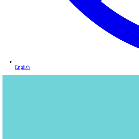
English