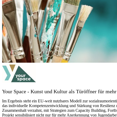
Your Space - Kunst und Kultur als Türöffner für mehr
Im Ergebnis steht ein EU-weit nutzbares Modell zur sozialraumorienti
das individuelle Kompetenzentwicklung und Stärkung von Resilienz mi
Zusammenhalt verzahnt, mit Strategien zum Capacity Building, Fort
Projekt sensibilisiert nicht nur für mehr Anerkennung von Jugendarbei